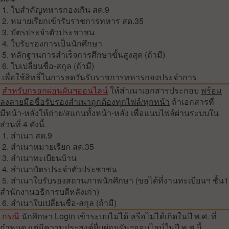
1. ใบสำคัญทหารกองเกิน สด.9
2. หมายเรียกเข้ารับราชการทหาร สด.35
3. บัตรประจำตัวประชาชน
4. ใบรับรองการเป็นนักศึกษา
5. หลักฐานการสำเร็จการศึกษาขั้นสูงสุด (ถ้ามี)
6. ใบเปลี่ยนชื่อ-สกุล (ถ้ามี)
เพื่อใช้สิทธิ์ในการลดวันรับราชการทหารกองประจำการ
สำหรับกรอกผ่อนผันฯออนไลน์
ให้สำเนาเอกสารประกอบ
พร้อม
ลงลายมือชื่อรับรองสำเนาถูกต้องทุกไฟล์/ทุกหน้า
ถ้าเอกสารที่
มีหน้า-หลังให้ถ่าย/สแกนทั้งหน้า-หลัง เพื่อแนบไฟล์ผ่านระบบใน
ส่วนที่ 4 ดังนี้
1. สำเนา สด.9
2. สำเนาหมายเรียก สด.35
3. สำเนาทะเบียนบ้าน
4. สำเนาบัตรประจำตัวประชาชน
5. สำเนาใบรับรองสถานภาพนักศึกษา (ขอได้ที่งานทะเบียนฯ ชั้น1
สำนักงานอธิการบดีหลังเก่า)
6. สำเนาใบเปลี่ยนชื่อ-สกุล (ถ้ามี)
กรณี
นักศึกษา Login เข้าระบบไม่ได้
หรือ
ไม่ได้เกิดในปี พ.ศ. ที่
กำหนด แต่มีความประสงค์ยื่นผ่อนผันฯออนไลน์ในปี พ.ศ.นี้