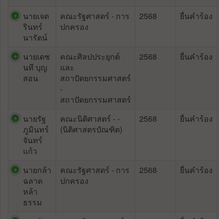
นายเจต
คณะรัฐศาสตร์ - การ
2568
ยื่นคำร้อง
รินทร์
ปกครอง
นารัตน์
นายเดช
คณะศิลปประยุกต์
2568
ยื่นคำร้อง
นที บุญ
และ
สอน
สถาปัตยกรรมศาสตร์
-
สถาปัตยกรรมศาสตร์
นายรัฐ
คณะนิติศาสตร์ - -
2568
ยื่นคำร้อง
ภูมินทร์
(นิติศาสตรบัณฑิต)
จันทร์
แก้ว
นายกล้า
คณะรัฐศาสตร์ - การ
2568
ยื่นคำร้อง
ฉลาด
ปกครอง
หล้า
ธรรม