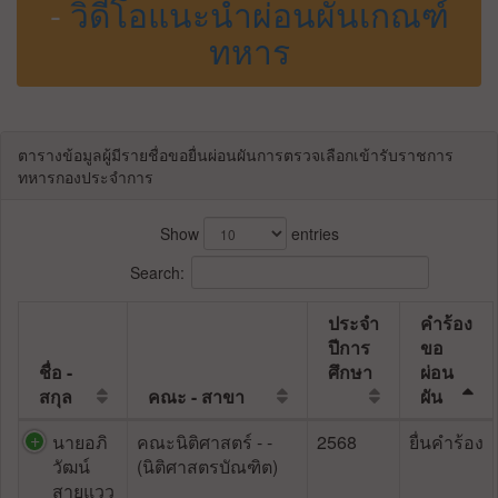
-
วิดีโอแนะนำผ่อนผันเกณฑ์
ทหาร
ตารางข้อมูลผู้มีรายชื่อขอยื่นผ่อนผันการตรวจเลือกเข้ารับราชการ
ทหารกองประจำการ
Show
entries
Search:
ประจำ
คำร้อง
ปีการ
ขอ
ชื่อ -
ศึกษา
ผ่อน
สกุล
คณะ - สาขา
ผัน
นายอภิ
คณะนิติศาสตร์ - -
2568
ยื่นคำร้อง
วัฒน์
(นิติศาสตรบัณฑิต)
สายแวว