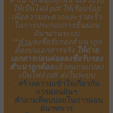
ให้เป็นไฟล์ pdf ให้เรียบร้อย
เพื่อความสะดวกและรวดเร็ว
ในการประกอบการยื่นผ่อน
ผันฯผ่านระบบ
**
ห้าม
ลงชื่อรับรองสำเนาถูก
ต้องบนเอกสารจริง
ให้ถ่าย
เอกสารก่อนค่อยลงชื่อรับรอง
สำเนาถูกต้อง
แล้วสแกนแปลง
เป็นไฟล์ pdf ส่งในระบบ
-
สร้างความเข้าใจเกี่ยวกับ
การผ่อนผันฯ
-
คำถามที่พบบ่อยในการผ่อน
ผันฯทหาร