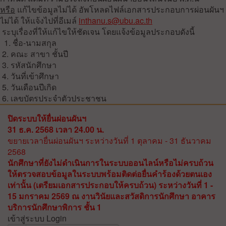
หรือ
แก้ไขข้อมูลไม่ได้ อัพโหลดไฟล์เอกสารประกอบการผ่อนผันฯ
ไม่ได้ ให้แจ้งไปที่อีเมล์
inthanu.s@ubu.ac.th
ระบุเรื่องที่ให้แก้ไขให้ชัดเจน โดยแจ้งข้อมูลประกอบดังนี้
1. ชื่อ-นามสกุล
2. คณะ สาขา ชั้นปี
3. รหัสนักศึกษา
4. วันที่เข้าศึกษา
5. วันเดือนปีเกิด
6. เลขบัตรประจำตัวประชาชน
ปิดระบบให้ยื่นผ่อนผันฯ
31 ธ.ค. 2568 เวลา 24.00 น.
ขยายเวลายื่นผ่อนผันฯ ระหว่างวันที่ 1 ตุลาคม - 31 ธันวาคม
2568
นักศึกษาที่ยังไม่ดำเนินการในระบบออนไลน์หรือไม่ครบถ้วน
ให้ตรวจสอบข้อมูลในระบบพร้อมติดต่อยื่นคำร้องด้วยตนเอง
เท่านั้น (เตรียมเอกสารประกอบให้ครบถ้วน) ระหว่างวันที่ 1 -
15 มกราคม 2569 ณ งานวินัยและสวัสดิการนักศึกษา อาคาร
บริการนักศึกษาพิการ ชั้น 1
เข้าสู่ระบบ Login